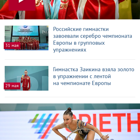
Российские гимнастки
завоевали серебро чемпионата
Европы в групповых
31 мая
упражнениях
Гимнастка Заикина взяла золото
в упражнении с лентой
на чемпионате Европы
29 мая