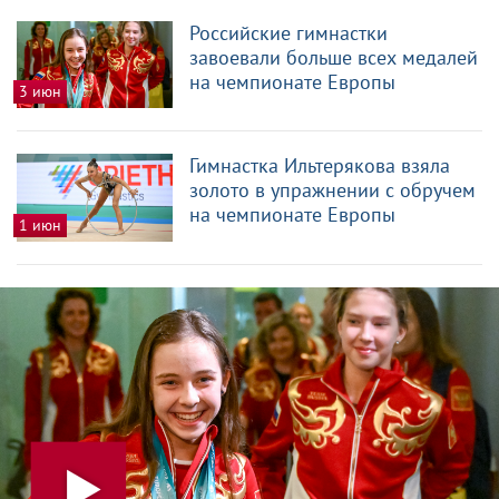
Российские гимнастки
завоевали больше всех медалей
на чемпионате Европы
3 июн
Гимнастка Ильтерякова взяла
золото в упражнении с обручем
на чемпионате Европы
1 июн