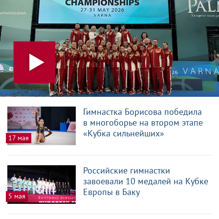
Гимнастка Борисова победила
в многоборье на втором этапе
«Кубка сильнейших»
17 мая
Российские гимнастки
завоевали 10 медалей на Кубке
Европы в Баку
5 мая