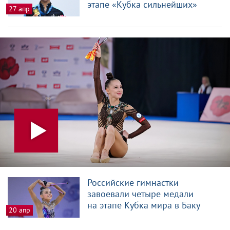
этапе «Кубка сильнейших»
27 апр
Российские гимнастки
завоевали четыре медали
на этапе Кубка мира в Баку
20 апр