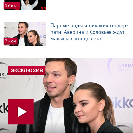
19 июн
Парные роды и никаких гендер-
пати: Аверина и Соловьев ждут
малыша в конце лета
7 июн