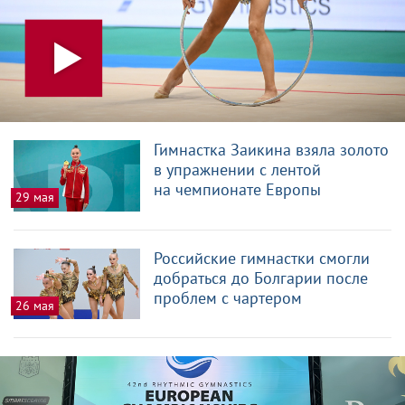
Гимнастка Заикина взяла золото
в упражнении с лентой
на чемпионате Европы
29 мая
Российские гимнастки смогли
добраться до Болгарии после
проблем с чартером
26 мая