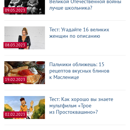
Великой Отечественной войны
лучше школьника?
09.05.2023
Тест: Угадайте 16 великих
женщин по описанию
08.03.2023
Пальчики оближешь: 15
рецептов вкусных блинов
к Масленице
19.02.2023
Тест: Как хорошо вы знаете
мультфильм «Трое
из Простоквашино»?
02.02.2023