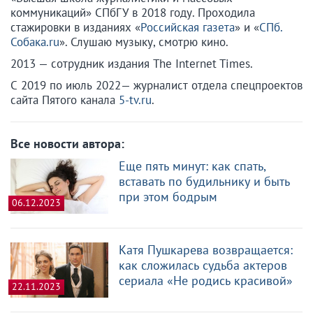
коммуникаций» СПбГУ в 2018 году. Проходила
стажировки в изданиях «
Российская газета
» и «
СПб.
Собака.ru
». Слушаю музыку, смотрю кино.
2013 — сотрудник издания The Internet Times.
С 2019 по июль 2022— журналист отдела спецпроектов
сайта Пятого канала
5-tv.ru
.
Все новости автора:
Еще пять минут: как спать,
вставать по будильнику и быть
при этом бодрым
06.12.2023
Катя Пушкарева возвращается:
как сложилась судьба актеров
сериала «Не родись красивой»
22.11.2023