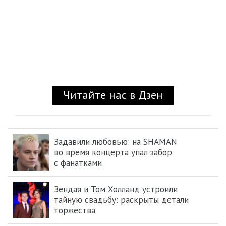
Задавили любовью: на SHAMAN
во время концерта упал забор
с фанатками
Зендая и Том Холланд устроили
тайную свадьбу: раскрыты детали
торжества