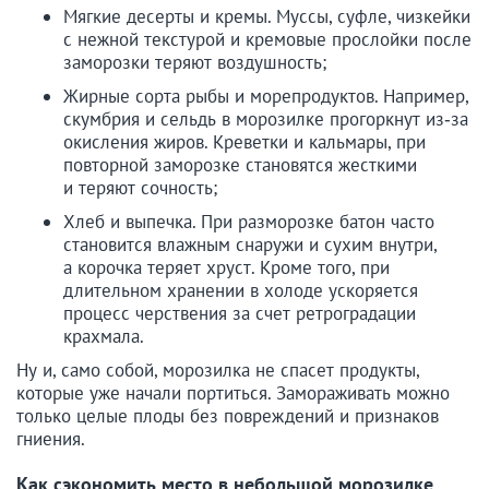
Мягкие десерты и кремы. Муссы, суфле, чизкейки
с нежной текстурой и кремовые прослойки после
заморозки теряют воздушность;
Жирные сорта рыбы и морепродуктов. Например,
скумбрия и сельдь в морозилке прогоркнут из‑за
окисления жиров. Креветки и кальмары, при
повторной заморозке становятся жесткими
и теряют сочность;
Хлеб и выпечка. При разморозке батон часто
становится влажным снаружи и сухим внутри,
а корочка теряет хруст. Кроме того, при
длительном хранении в холоде ускоряется
процесс черствения за счет ретроградации
крахмала.
Ну и, само собой, морозилка не спасет продукты,
которые уже начали портиться. Замораживать можно
только целые плоды без повреждений и признаков
гниения.
Как сэкономить место в небольшой морозилке