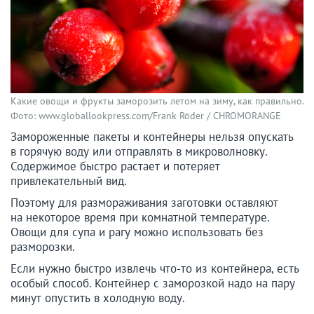
Какие овощи и фрукты заморозить летом на зиму, как правильно.
Фото: www.globallookpress.com/Frank Röder / CHROMORANGE
Замороженные пакеты и контейнеры нельзя опускать
в горячую воду или отправлять в микроволновку.
Содержимое быстро растает и потеряет
привлекательный вид.
Поэтому для размораживания заготовки оставляют
на некоторое время при комнатной температуре.
Овощи для супа и рагу можно использовать без
разморозки.
Если нужно быстро извлечь что-то из контейнера, есть
особый способ. Контейнер с заморозкой надо на пару
минут опустить в холодную воду.