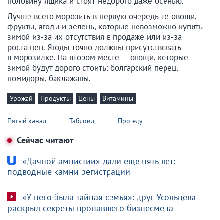
половину ящика и стоят недорого даже осенью.
Лучше всего морозить в первую очередь те овощи,
фрукты, ягоды и зелень, которые невозможно купить
зимой из-за их отсутствия в продаже или из-за
роста цен. Ягоды точно должны присутствовать
в морозилке. На втором месте — овощи, которые
зимой будут дорого стоить: болгарский перец,
помидоры, баклажаны.
Урожай
Продукты
Цены
Витамины
Пятый канал
Таблоид
Про еду
Сейчас читают
«Дачной амнистии» дали еще пять лет:
подводные камни регистрации
«У него была тайная семья»: друг Усольцева
раскрыл секреты пропавшего бизнесмена