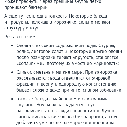
может треснуть. Через трещины внутрь легко
проникают бактерии.
А еще тут есть одна тонкость. Некоторые блюда
и продукты, полежав в морозилке, сильно меняют
структуру и вкус.
Речь вот о чем:
Овощи с высоким содержанием воды. Огурцы,
редис, листовой салат и некоторые другие овощи
после разморозки теряют упругость, становятся
«сопливыми», поэтому их уместнее мариновать;
Сливки, сметана и мягкие сыры. При заморозке
расслаиваются: вода отделяется от жировой
фракции, и вернуть однородную консистенцию
бывает сложно даже при интенсивном взбивании;
Готовые блюда с майонезом и сливочными
соусами. Эмульсия распадается, соус
расслаивается и выглядит неаппетитно. Лучше
замораживать такие блюда без заправки, а соус
добавлять уже после разморозки и подогрева;