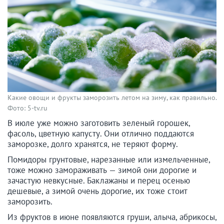
Какие овощи и фрукты заморозить летом на зиму, как правильно.
Фото: 5-tv.ru
В июле уже можно заготовить зеленый горошек,
фасоль, цветную капусту. Они отлично поддаются
заморозке, долго хранятся, не теряют форму.
Помидоры грунтовые, нарезанные или измельченные,
тоже можно замораживать — зимой они дорогие и
зачастую невкусные. Баклажаны и перец осенью
дешевые, а зимой очень дорогие, их тоже стоит
заморозить.
Из фруктов в июне появляются груши, алыча, абрикосы,