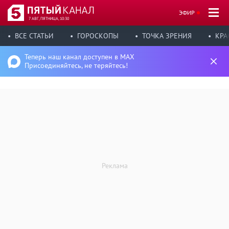
ЭФИР
7 АВГ, ПЯТНИЦА, 10:30
ВСЕ СТАТЬИ
ГОРОСКОПЫ
ТОЧКА ЗРЕНИЯ
КРА
Теперь наш канал доступен в MAX
Присоединяйтесь, не теряйтесь!