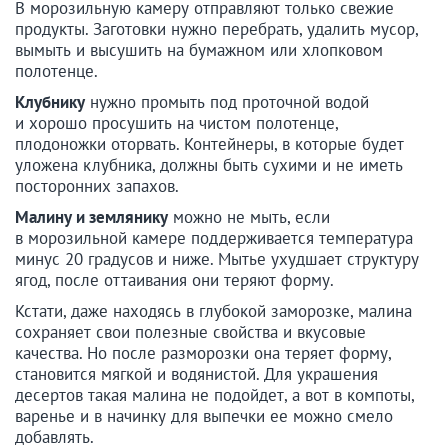
В морозильную камеру отправляют только свежие
продукты. Заготовки нужно перебрать, удалить мусор,
вымыть и высушить на бумажном или хлопковом
полотенце.
Клубнику
нужно промыть под проточной водой
и хорошо просушить на чистом полотенце,
плодоножки оторвать. Контейнеры, в которые будет
уложена клубника, должны быть сухими и не иметь
посторонних запахов.
Малину и землянику
можно не мыть, если
в морозильной камере поддерживается температура
минус 20 градусов и ниже. Мытье ухудшает структуру
ягод, после оттаивания они теряют форму.
Кстати, даже находясь в глубокой заморозке, малина
сохраняет свои полезные свойства и вкусовые
качества. Но после разморозки она теряет форму,
становится мягкой и водянистой. Для украшения
десертов такая малина не подойдет, а вот в компоты,
варенье и в начинку для выпечки ее можно смело
добавлять.