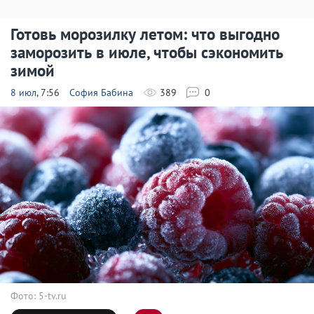
Готовь морозилку летом: что выгодно
заморозить в июле, чтобы сэкономить
зимой
8 июл
, 7:56
София Бабина
389
0
Фото: 5-tv.ru