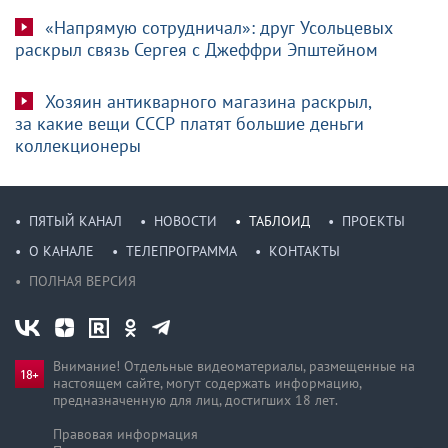
«Напрямую сотрудничал»: друг Усольцевых
раскрыл связь Сергея с Джеффри Эпштейном
Хозяин антикварного магазина раскрыл,
за какие вещи СССР платят большие деньги
коллекционеры
ПЯТЫЙ КАНАЛ
НОВОСТИ
ТАБЛОИД
ПРОЕКТЫ
О КАНАЛЕ
ТЕЛЕПРОГРАММА
КОНТАКТЫ
ПОЛНАЯ ВЕРСИЯ
Внимание! Отдельные видеоматериалы, размещенные на
настоящем сайте, могут содержать информацию,
предназначен­ную для лиц, достигших 18 лет.
Правовая информация