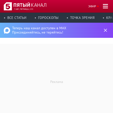
ЭФИР
7 АВГ, ПЯТНИЦА, 2:53
ВСЕ СТАТЬИ
ГОРОСКОПЫ
ТОЧКА ЗРЕНИЯ
КРА
Теперь наш канал доступен в MAX
Присоединяйтесь, не теряйтесь!