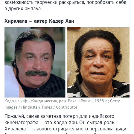
возможность творчески раскрыться, попробовать себя
в других амплуа.
Хиралала — актер Кадер Хан
Кадр из к/ф «Жажда мести», реж. Ракеш Рошан, 1988 г.; Getty
Images / Hindustan Times / Contributor
Пожалуй, самая заметная потеря для индийского
кинематографа — это Кадер Хан. Он сыграл роль
Хиралала — главного отрицательного персонажа, дяди