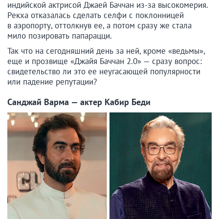
индийской актрисой Джаей Баччан из-за высокомерия.
Рекха отказалась сделать селфи с поклонницей
в аэропорту, оттолкнув ее, а потом сразу же стала
мило позировать папарацци.
Так что на сегодняшний день за ней, кроме «ведьмы»,
еще и прозвище «Джайя Баччан 2.0» — сразу вопрос:
свидетельство ли это ее неугасающей популярности
или падение репутации?
Санджай Варма — актер Кабир Беди