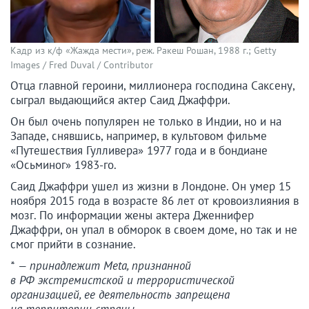
Кадр из к/ф «Жажда мести», реж. Ракеш Рошан, 1988 г.; Getty
Images / Fred Duval / Contributor
Отца главной героини, миллионера господина Саксену,
сыграл выдающийся актер Саид Джаффри.
Он был очень популярен не только в Индии, но и на
Западе, снявшись, например, в культовом фильме
«Путешествия Гулливера» 1977 года и в бондиане
«Осьминог» 1983-го.
Саид Джаффри ушел из жизни в Лондоне. Он умер 15
ноября 2015 года в возрасте 86 лет от кровоизлияния в
мозг. По информации жены актера Дженнифер
Джаффри, он упал в обморок в своем доме, но так и не
смог прийти в сознание.
* — принадлежит Meta, признанной
в РФ экстремистской и террористической
организацией, ее деятельность запрещена
на территории страны.