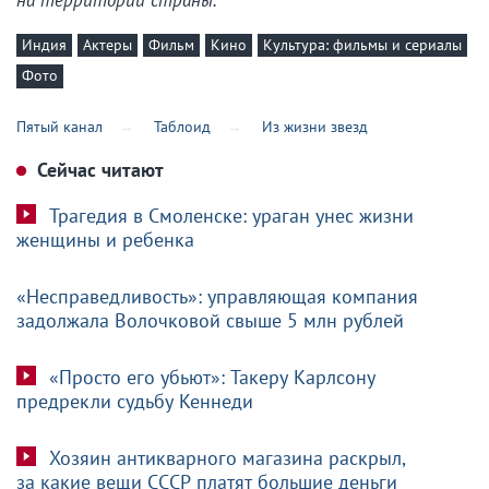
Индия
Актеры
Фильм
Кино
Культура: фильмы и сериалы
Фото
Пятый канал
Таблоид
Из жизни звезд
Сейчас читают
Трагедия в Смоленске: ураган унес жизни
женщины и ребенка
«Несправедливость»: управляющая компания
задолжала Волочковой свыше 5 млн рублей
«Просто его убьют»: Такеру Карлсону
предрекли судьбу Кеннеди
Хозяин антикварного магазина раскрыл,
за какие вещи СССР платят большие деньги