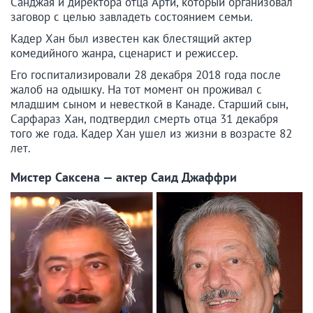
Санджая и директора отца Арти, который организовал
заговор с целью завладеть состоянием семьи.
Кадер Хан был известен как блестящий актер
комедийного жанра, сценарист и режиссер.
Его госпитализировали 28 декабря 2018 года после
жалоб на одышку. На тот момент он проживал с
младшим сыном и невесткой в Канаде. Старший сын,
Сарфараз Хан, подтвердил смерть отца 31 декабря
того же года. Кадер Хан ушел из жизни в возрасте 82
лет.
Мистер Саксена — актер Саид Джаффри