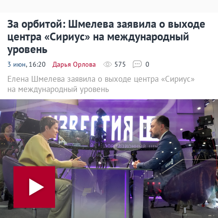
За орбитой: Шмелева заявила о выходе
центра «Сириус» на международный
уровень
3 июн
, 16:20
Дарья Орлова
575
0
Елена Шмелева заявила о выходе центра «Сириус»
на международный уровень