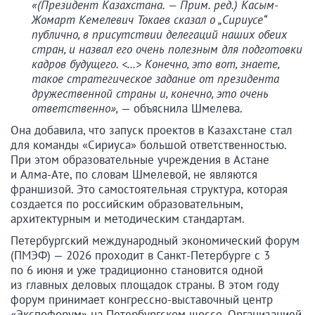
«(Президент Казахстана. — Прим. ред.) Касым-
Жомарт Кемелевич Токаев сказал о „Сириусе“
публично, в присутствии делегаций наших обеих
стран, и назвал его очень полезным для подготовки
кадров будущего. <…> Конечно, это вот, знаете,
такое стратегическое задание от президента
дружественной страны и, конечно, это очень
ответственно»,
— объяснила Шмелева.
Она добавила, что запуск проектов в Казахстане стал
для команды «Сириуса» большой ответственностью.
При этом образовательные учреждения в Астане
и Алма-Ате, по словам Шмелевой, не являются
франшизой. Это самостоятельная структура, которая
создается по российским образовательным,
архитектурным и методическим стандартам.
Петербургский международный экономический форум
(ПМЭФ) — 2026 проходит в Санкт-Петербурге с 3
по 6 июня и уже традиционно становится одной
из главных деловых площадок страны. В этом году
форум принимает конгрессно-выставочный центр
«Экспофорум» на Петербургском шоссе. Организацией