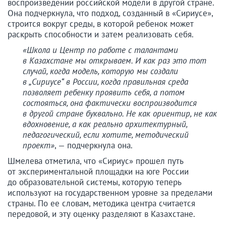
воспроизведении российской модели в другой стране.
Она подчеркнула, что подход, созданный в «Сириусе»,
строится вокруг среды, в которой ребенок может
раскрыть способности и затем реализовать себя.
«Школа и Центр по работе с талантами
в Казахстане мы открываем. И как раз это тот
случай, когда модель, которую мы создали
в „Сириусе“ в России, когда правильная среда
позволяет ребенку проявить себя, а потом
состояться, она фактически воспроизводится
в другой стране буквально. Не как ориентир, не как
вдохновение, а как реально архитектурный,
педагогический, если хотите, методический
проект»
, — подчеркнула она.
Шмелева отметила, что «Сириус» прошел путь
от экспериментальной площадки на юге России
до образовательной системы, которую теперь
используют на государственном уровне за пределами
страны. По ее словам, методика центра считается
передовой, и эту оценку разделяют в Казахстане.