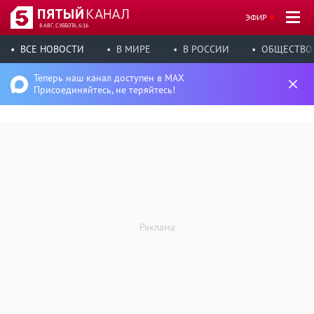
ЭФИР
8 АВГ, СУББОТА, 6:16
ВСЕ НОВОСТИ
В МИРЕ
В РОССИИ
ОБЩЕСТВО
Теперь наш канал доступен в MAX
Присоединяйтесь, не теряйтесь!