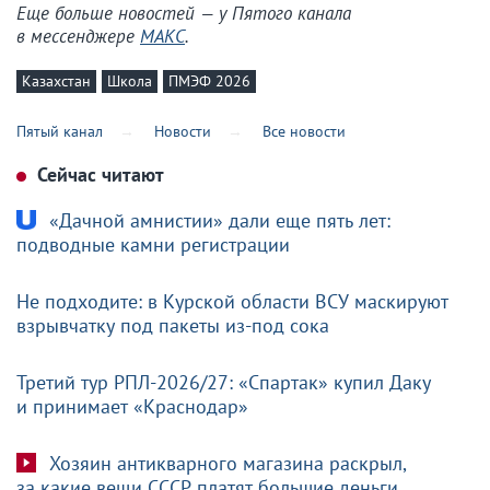
Еще больше новостей — у Пятого канала
в мессенджере
МАКС
.
Казахстан
Школа
ПМЭФ 2026
Пятый канал
Новости
Все новости
Сейчас читают
«Дачной амнистии» дали еще пять лет:
подводные камни регистрации
Не подходите: в Курской области ВСУ маскируют
взрывчатку под пакеты из-под сока
Третий тур РПЛ-2026/27: «Спартак» купил Даку
и принимает «Краснодар»
Хозяин антикварного магазина раскрыл,
за какие вещи СССР платят большие деньги