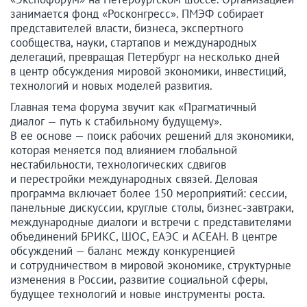
занимается фонд «Росконгресс». ПМЭФ собирает
представителей власти, бизнеса, экспертного
сообщества, науки, стартапов и международных
делегаций, превращая Петербург на несколько дней
в центр обсуждения мировой экономики, инвестиций,
технологий и новых моделей развития.
Главная тема форума звучит как «Прагматичный
диалог — путь к стабильному будущему».
В ее основе — поиск рабочих решений для экономики,
которая меняется под влиянием глобальной
нестабильности, технологических сдвигов
и перестройки международных связей. Деловая
программа включает более 150 мероприятий: сессии,
панельные дискуссии, круглые столы, бизнес-завтраки,
международные диалоги и встречи с представителями
объединений БРИКС, ШОС, ЕАЭС и АСЕАН. В центре
обсуждений — баланс между конкуренцией
и сотрудничеством в мировой экономике, структурные
изменения в России, развитие социальной сферы,
будущее технологий и новые инструменты роста.