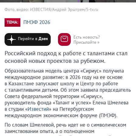
Фото, видео: ИЗВЕСТИЯ/Андрей Эрштрем/5-tv.ru
ПМЭФ 2026
ТЕМА:
Есть новость?
Перейти в
Дзен
Присылайте »
Российский подход к работе с талантами стал
основой новых проектов за рубежом.
Образовательная модель центра «Сириус» получила
международное развитие: в 2026 году на ее основе
в Казахстане запускают школу и Центр по работе
с талантливыми детьми. Об этом заявила председатель
Совета федеральной территории «Сириус»,
руководитель фонда «Талант и успех» Елена Шмелева
в студии «
Известий
» на Петербургском
международном экономическом форуме (ПМЭФ).
По словам Шмелевой, речь идет не о символическом
заимствовании опыта, а о полноценном