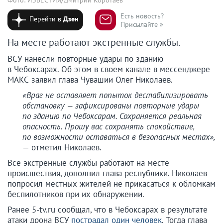
Есть новость?
Перейти в
Дзен
Присылайте »
На месте работают экстренные службы.
ВСУ нанесли повторные удары по зданию
в Чебоксарах. Об этом в своем канале в мессенджере
МАКС заявил глава Чувашии Олег Николаев.
«Враг не оставляет попыток дестабилизировать
обстановку — зафиксированы повторные удары
по зданию по Чебоксарам. Сохраняется реальная
опасность. Прошу вас сохранять спокойствие,
по возможности оставаться в безопасных местах»,
— отметил Николаев.
Все экстренные службы работают на месте
происшествия, дополнил глава республики. Николаев
попросил местных жителей не прикасаться к обломкам
беспилотников при их обнаружении.
Ранее 5-tv.ru сообщал, что в Чебоксарах в результате
атаки дрона ВСУ
пострадал один человек
. Тогда глава