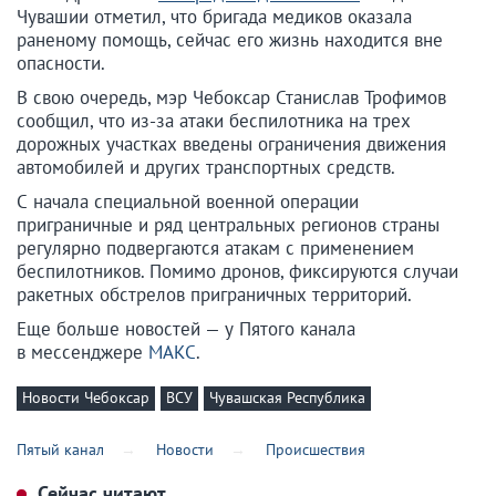
Чувашии отметил, что бригада медиков оказала
раненому помощь, сейчас его жизнь находится вне
опасности.
В свою очередь, мэр Чебоксар Станислав Трофимов
сообщил, что из-за атаки беспилотника на трех
дорожных участках введены ограничения движения
автомобилей и других транспортных средств.
С начала специальной военной операции
приграничные и ряд центральных регионов страны
регулярно подвергаются атакам с применением
беспилотников. Помимо дронов, фиксируются случаи
ракетных обстрелов приграничных территорий.
Еще больше новостей — у Пятого канала
в мессенджере
МАКС
.
Новости Чебоксар
ВСУ
Чувашская Республика
Пятый канал
Новости
Происшествия
Сейчас читают