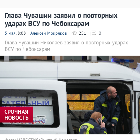
Глава Чувашии заявил о повторных
ударах ВСУ по Чебоксарам
5 мая
, 8:08
Алексей Мокряков
251
0
Глава Чувашии Николаев заявил о повторных ударах
ВСУ по Чебоксарам
СРОЧНАЯ
НОВОСТЬ
Фото: ИЗВЕСТИЯ/Дмитрий Коротаев