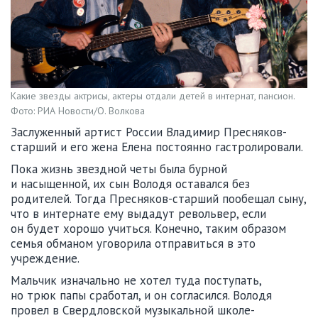
Какие звезды актрисы, актеры отдали детей в интернат, пансион.
Фото: РИА Новости/О. Волкова
Заслуженный артист России Владимир Пресняков-
старший и его жена Елена постоянно гастролировали.
Пока жизнь звездной четы была бурной
и насыщенной, их сын Володя оставался без
родителей. Тогда Пресняков-старший пообещал сыну,
что в интернате ему выдадут револьвер, если
он будет хорошо учиться. Конечно, таким образом
семья обманом уговорила отправиться в это
учреждение.
Мальчик изначально не хотел туда поступать,
но трюк папы сработал, и он согласился. Володя
провел в Свердловской музыкальной школе-