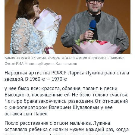
Какие звезды актрисы, актеры отдали детей в интернат, пансион.
Фото: РИА Новости/Кирилл Каллиников
Народная артистка РСФСР Лариса Лужина рано стала
звездой. В 1960-е — 1970-е
у нее было все: красота, обаяние, талант и песни
Высоцкого, посвященные ей. Не было только счастья.
Четыре брака закончились разводами. От отношений
с кинооператором Валерием Шуваловым у нее
остался сын Павел.
После расставания с отцом мальчика, Лужина
оставляла ребенка с новым мужем каждый раз, когда