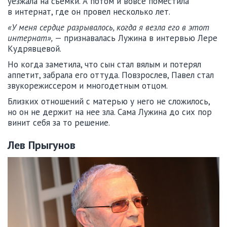
уезжала на съемки. А потом и вовсе поместила
в интернат, где он провел несколько лет.
«У меня сердце разрывалось, когда я везла его в этот
интернат»,
— признавалась Лужина в интервью Лере
Кудрявцевой.
Но когда заметила, что сын стал вялым и потерял
аппетит, забрала его оттуда. Повзрослев, Павел стал
звукорежиссером и многодетным отцом.
Близких отношений с матерью у него не сложилось,
но он не держит на нее зла. Сама Лужина до сих пор
винит себя за то решение.
Лев Прыгунов