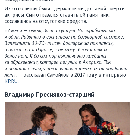
Их отношения были сдержанными до самой смерти
актрисы. Сын отказался ставить ей памятник,
сославшись на отсутствие средств.
«У меня — семья, дочь и супруга. Но зарабатываю
я один. Работаю в госпитале по договорной системе.
Заплатить 50-70- тысяч долларов за памятник,
а возможно, и дороже, я не могу. У меня таких
денег нет. Я до сих пор выплачиваю кредиты
за образование, которое получил в Америке. Там
я начинал с нуля, учился заново в течение пятнадцати
лет», —
рассказал Самойлов в 2017 году в интервью
KP.RU
.
Владимир Пресняков-старший