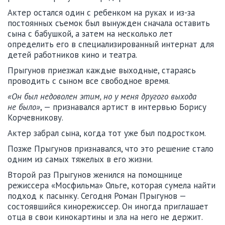
Актер остался один с ребенком на руках и из-за
постоянных съемок был вынужден сначала оставить
сына с бабушкой, а затем на несколько лет
определить его в специализированный интернат для
детей работников кино и театра.
Прыгунов приезжал каждые выходные, стараясь
проводить с сыном все свободное время.
«Он был недоволен этим, но у меня другого выхода
не было»
, — признавался артист в интервью Борису
Корчевникову.
Актер забрал сына, когда тот уже был подростком.
Позже Прыгунов признавался, что это решение стало
одним из самых тяжелых в его жизни.
Второй раз Прыгунов женился на помощнице
режиссера «Мосфильма» Ольге, которая сумела найти
подход к пасынку. Сегодня Роман Прыгунов —
состоявшийся кинорежиссер. Он иногда приглашает
отца в свои кинокартины и зла на него не держит.