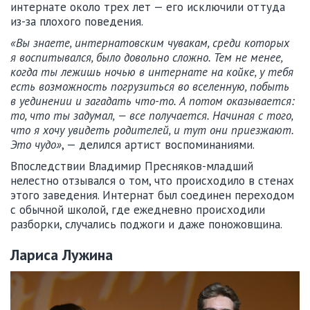
интернате около трех лет — его исключили оттуда
из-за плохого поведения.
«Вы знаете, интернатовским чувакам, среди которых
я воспитывался, было довольно сложно. Тем не менее,
когда ты лежишь ночью в интернате на койке, у тебя
есть возможность погрузиться во вселенную, побыть
в уединении и загадать что-то. А потом оказывается:
то, что ты задумал, — все получается. Начиная с того,
что я хочу увидеть родителей, и тут они приезжают.
Это чудо»
, — делился артист воспоминаниями.
Впоследствии Владимир Пресняков-младший
нелестно отзывался о том, что происходило в стенах
этого заведения. Интернат был соединен переходом
с обычной школой, где ежедневно происходили
разборки, случались поджоги и даже поножовщина.
Лариса Лужина