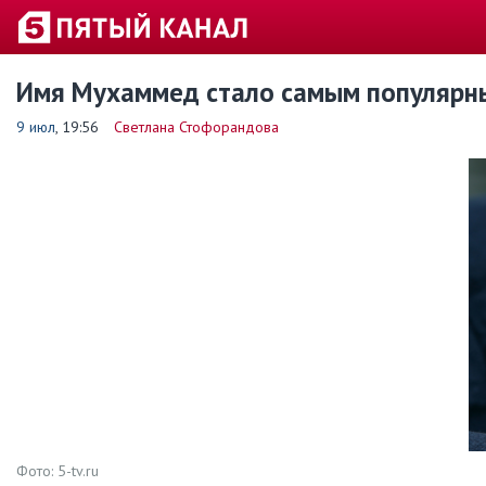
Имя Мухаммед стало самым популярны
9 июл
, 19:56
Светлана Стофорандова
Фото: 5-tv.ru