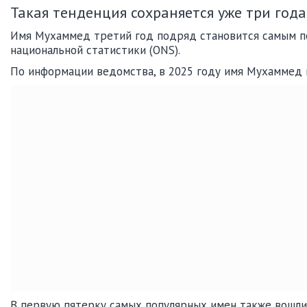
Такая тенденция сохраняется уже три года
Имя Мухаммед третий год подряд становится самым п
национальной статистики (ONS).
По информации ведомства, в 2025 году имя Мухаммед по
В первую пятерку самых популярных имен также вошли