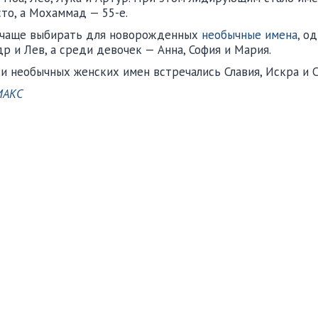
то, а Мохаммад — 55-е.
али чаще выбирать для новорожденных
необычные имена,
од
 и Лев, а среди девочек — Анна, София и Мария.
 необычных женских имен встречались Славия, Искра и С
МАКС