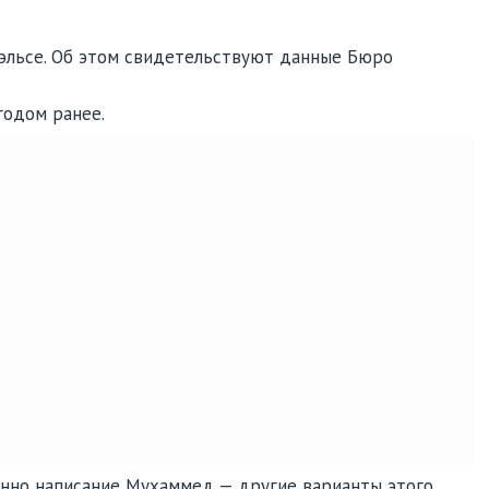
эльсе. Об этом свидетельствуют данные Бюро
годом ранее.
енно написание Мухаммед — другие варианты этого