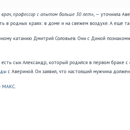
 врач, профессор с опытом больше 30 лет»
, — уточнила Аве
ь в родных краях: в доме и на свежем воздухе. А еще та
ному катанию Дмитрий Соловьев. Они с Диной познакомил
а есть сын Александр, который родился в первом браке с
оды
с Авериной. Он заявил, что настоящий мужчина долж
е
МАКС
.