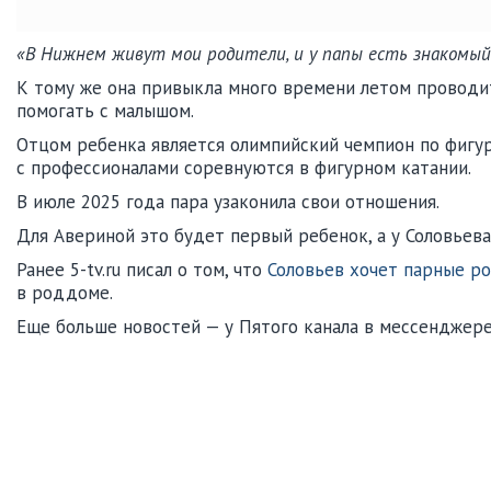
«В Нижнем живут мои родители, и у папы есть знакомый
К тому же она привыкла много времени летом проводит
помогать с малышом.
Отцом ребенка является олимпийский чемпион по фигур
с профессионалами соревнуются в фигурном катании.
В июле 2025 года пара узаконила свои отношения.
Для Авериной это будет первый ребенок, а у Соловьев
Ранее 5-tv.ru писал о том, что
Соловьев хочет парные р
в роддоме.
Еще больше новостей — у Пятого канала в мессенджер