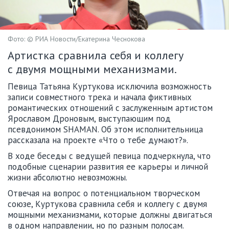
Фото: © РИА Новости/Екатерина Чеснокова
Артистка сравнила себя и коллегу
с двумя мощными механизмами.
Певица Татьяна Куртукова исключила возможность
записи совместного трека и начала фиктивных
романтических отношений с заслуженным артистом
Ярославом Дроновым, выступающим под
псевдонимом SHAMAN. Об этом исполнительница
рассказала на проекте «Что о тебе думают?».
В ходе беседы с ведущей певица подчеркнула, что
подобные сценарии развития ее карьеры и личной
жизни абсолютно невозможны.
Отвечая на вопрос о потенциальном творческом
союзе, Куртукова сравнила себя и коллегу с двумя
мощными механизмами, которые должны двигаться
в одном направлении, но по разным полосам.