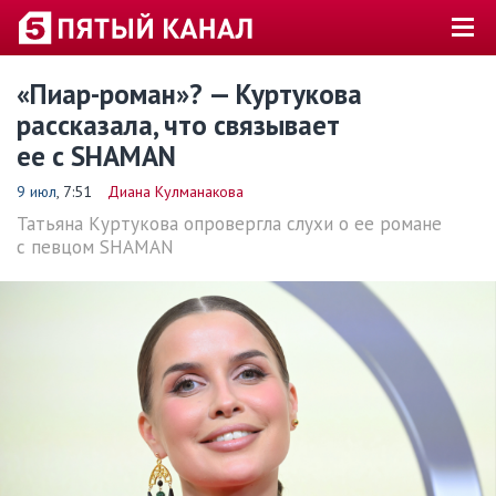
«Пиар-роман»? — Куртукова
рассказала, что связывает
ее с SHAMAN
9 июл
, 7:51
Диана Кулманакова
Татьяна Куртукова опровергла слухи о ее романе
с певцом SHAMAN