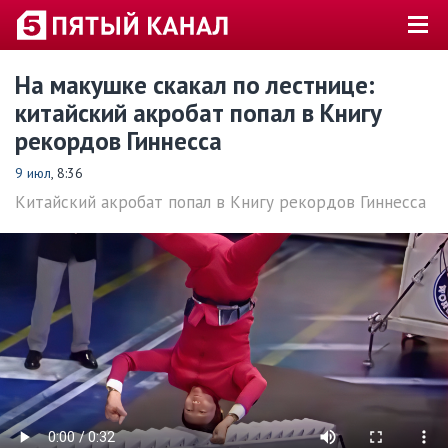
На макушке скакал по лестнице:
китайский акробат попал в Книгу
рекордов Гиннесса
9 июл
, 8:36
Китайский акробат попал в Книгу рекордов Гиннесса