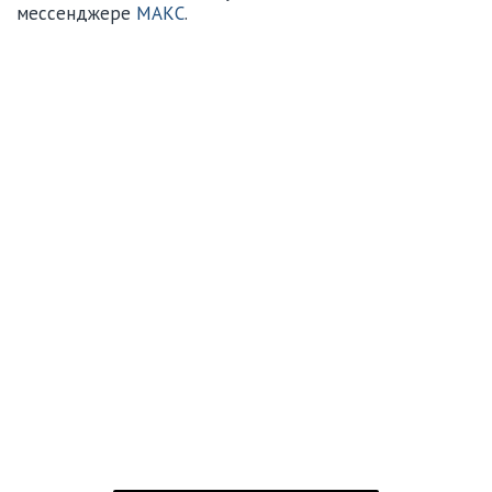
мессенджере
МАКС
.