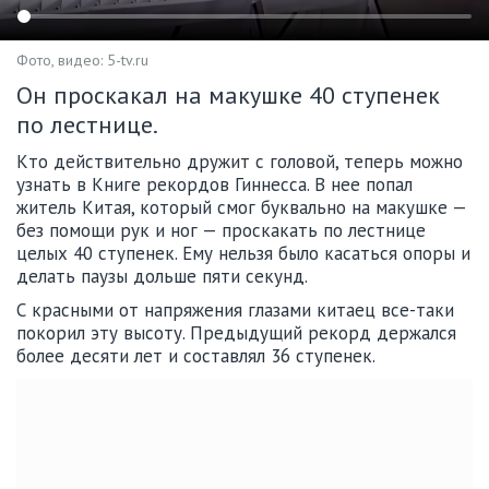
Фото, видео: 5-tv.ru
Он проскакал на макушке 40 ступенек
по лестнице.
Кто действительно дружит с головой, теперь можно
узнать в Книге рекордов Гиннесса. В нее попал
житель Китая, который смог буквально на макушке —
без помощи рук и ног — проскакать по лестнице
целых 40 ступенек. Ему нельзя было касаться опоры и
делать паузы дольше пяти секунд.
С красными от напряжения глазами китаец все-таки
покорил эту высоту. Предыдущий рекорд держался
более десяти лет и составлял 36 ступенек.