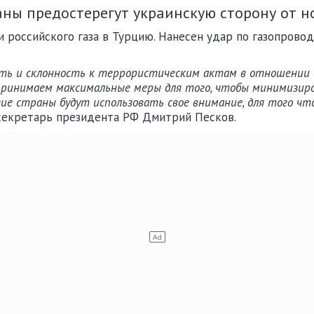
аны предостерегут украинскую сторону от н
 российского газа в Турцию. Нанесен удар по газопровод
ть и склонность к террористическим актам в отношении 
принимаем максимальные меры для того, чтобы минимизиров
гие страны будут использовать свое внимание, для того ч
секретарь президента РФ Дмитрий Песков.