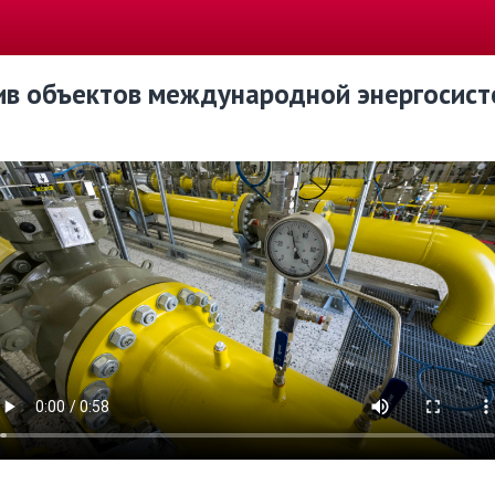
тив объектов международной энергосис