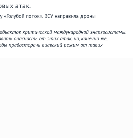
овых атак.
у «Голубой поток». ВСУ направила дроны
объектов критической международной энергосистемы.
ать опасность от этих атак, но, конечно же,
тобы предостеречь киевский режим от таких