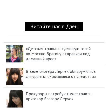
«Детская травма»: гулявшую голой
по Москве Брагину отправили под
домашний арест
В деле блогера Лерчек обнаружились
фигуранты, скрывшиеся от следствия
Прокуроры потребуют ужесточить
приговор блогеру Лерчек