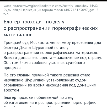
Фото, видео: www.globallookpress.com/Anatoly Lomokhov; MAX/
Суды общей юрисдикции города Москвы/id7718123097_gos; 5-
tv.ru
Блогер проходит по делу
о распространении порнографических
материалов.
Троицкий суд Москвы изменил меру пресечения для
блогера Дианы Шурыгиной по делу
о распространении порнографических материалов.
Вместо домашнего ареста — заключение под стражу.
Об этом 5-tv.ru сообщил участник судебного
процесса.
По его словам, причиной такого решения стало
нарушение Шурыгиной установленных судом
ограничений во время нахождения под домашним
арестом.
Блогер проходит обвиняемой по делу
об изготовлении и распространении порнографии.