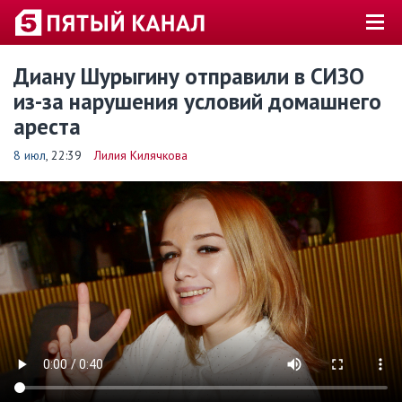
Диану Шурыгину отправили в СИЗО
из-за нарушения условий домашнего
ареста
8 июл
, 22:39
Лилия Килячкова