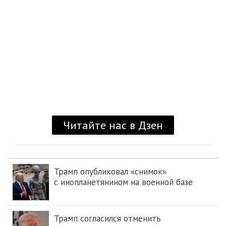
Трамп опубликовал «снимок»
с инопланетянином на военной базе
Трамп согласился отменить