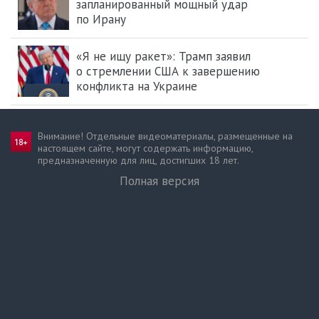
запланированный мощный удар
по Ирану
«Я не ищу ракет»: Трамп заявил
о стремлении США к завершению
конфликта на Украине
Внимание! Отдельные видеоматериалы, размещенные на
настоящем сайте, могут содержать информацию,
предназначен­ную для лиц, достигших 18 лет.
Полная версия