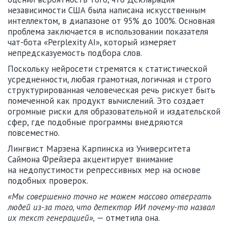
независимости США была написана искусственным
интеллектом, в диапазоне от 95% до 100%. Основная
проблема заключается в использовании показателя
чат-бота «Perplexity AI», который измеряет
непредсказуемость подбора слов.
Поскольку нейросети стремятся к статистической
усредненности, любая грамотная, логичная и строго
структурированная человеческая речь рискует быть
помеченной как продукт вычислений. Это создает
огромные риски для образовательной и издательской
сфер, где подобные программы внедряются
повсеместно.
Лингвист Марзена Карпинска из Университета
Саймона Фрейзера акцентирует внимание
на недопустимости репрессивных мер на основе
подобных проверок.
«Мы совершенно точно не можем массово отвергать
людей из-за того, что детектор ИИ почему-то назвал
их текст генерацией»,
— отметила она.