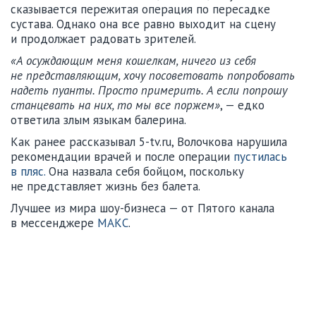
сказывается пережитая операция по пересадке
сустава. Однако она все равно выходит на сцену
и продолжает радовать зрителей.
«А осуждающим меня кошелкам, ничего из себя
не представляющим, хочу посоветовать попробовать
надеть пуанты. Просто примерить. А если попрошу
станцевать на них, то мы все поржем»
, — едко
ответила злым языкам балерина.
Как ранее рассказывал 5-tv.ru, Волочкова нарушила
рекомендации врачей и после операции
пустилась
в пляс.
Она назвала себя бойцом, поскольку
не представляет жизнь без балета.
Лучшее из мира шоу-бизнеса — от Пятого канала
в мессенджере
МАКС
.