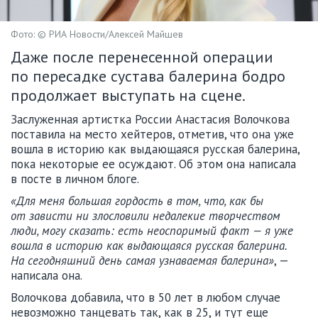
Фото: © РИА Новости/Алексей Майшев
Даже после перенесенной операции
по пересадке сустава балерина бодро
продолжает выступать на сцене.
Заслуженная артистка России Анастасия Волочкова
поставила на место хейтеров, отметив, что она уже
вошла в историю как выдающаяся русская балерина,
пока некоторые ее осуждают. Об этом она написала
в посте в личном блоге.
«Для меня большая гордость в том, что, как бы
от зависти ни злословили недалекие творчеством
люди, могу сказать: есть неоспоримый факт — я уже
вошла в историю как выдающаяся русская балерина.
На сегодняшний день самая узнаваемая балерина»
, —
написала она.
Волочкова добавила, что в 50 лет в любом случае
невозможно танцевать так, как в 25, и тут еще