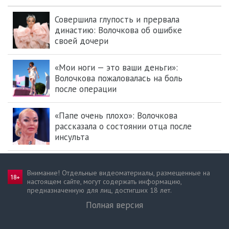
Совершила глупость и прервала
династию: Волочкова об ошибке
своей дочери
«Мои ноги — это ваши деньги»:
Волочкова пожаловалась на боль
после операции
«Папе очень плохо»: Волочкова
рассказала о состоянии отца после
инсульта
Внимание! Отдельные видеоматериалы, размещенные на
настоящем сайте, могут содержать информацию,
предназначен­ную для лиц, достигших 18 лет.
Полная версия