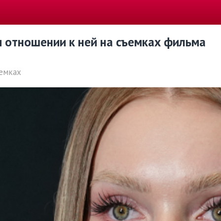
м отношении к ней на съемках фильма
ъемках