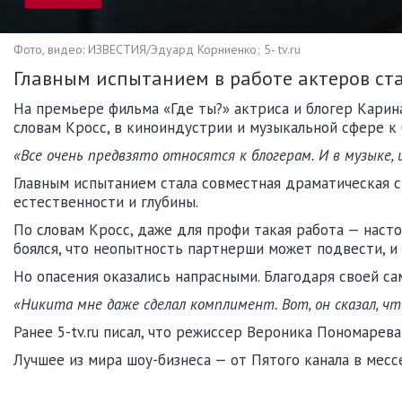
Фото, видео: ИЗВЕСТИЯ/Эдуард Корниенко; 5- tv.ru
Главным испытанием в работе актеров ста
На премьере фильма «Где ты?» актриса и блогер Карин
словам Кросс, в киноиндустрии и музыкальной сфере к 
«Все очень предвзято относятся к блогерам. И в музыке, 
Главным испытанием стала совместная драматическая с
естественности и глубины.
По словам Кросс, даже для профи такая работа — наст
боялся, что неопытность партнерши может подвести, 
Но опасения оказались напрасными. Благодаря своей с
«Никита мне даже сделал комплимент. Вот, он сказал, ч
Ранее 5-tv.ru писал, что режиссер Вероника Пономаре
Лучшее из мира шоу-бизнеса — от Пятого канала в ме