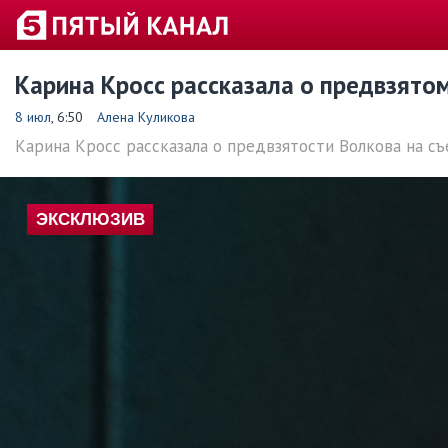
Карина Кросс рассказала о предвзято
8 июл
, 6:50
Алена Куликова
Карина Кросс рассказала о предвзятости Волкова на с