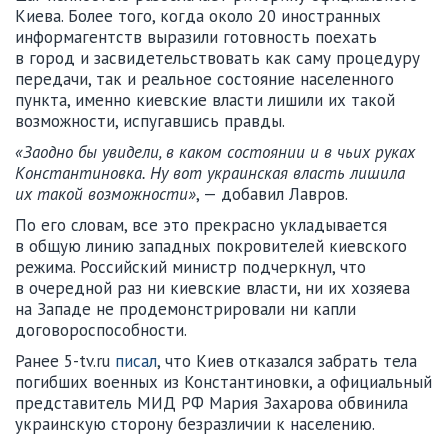
Киева. Более того, когда около 20 иностранных
информагентств выразили готовность поехать
в город и засвидетельствовать как саму процедуру
передачи, так и реальное состояние населенного
пункта, именно киевские власти лишили их такой
возможности, испугавшись правды.
«Заодно бы увидели, в каком состоянии и в чьих руках
Константиновка. Ну вот украинская власть лишила
их такой возможности»
, — добавил Лавров.
По его словам, все это прекрасно укладывается
в общую линию западных покровителей киевского
режима. Российский министр подчеркнул, что
в очередной раз ни киевские власти, ни их хозяева
на Западе не продемонстрировали ни капли
договороспособности.
Ранее 5-tv.ru
писал
, что Киев отказался забрать тела
погибших военных из Константиновки, а официальный
представитель МИД РФ Мария Захарова обвинила
украинскую сторону безразличии к населению.