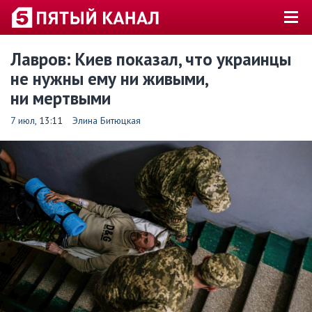
Лавров: Киев показал, что украинцы
не нужны ему ни живыми,
ни мертвыми
7 июл
, 13:11
Элина Битюцкая