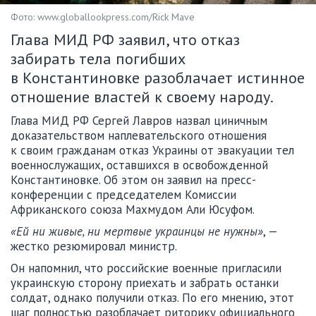
Фото: www.globallookpress.com/Rick Mave
Глава МИД РФ заявил, что отказ
забирать тела погибших
в Константиновке разоблачает истинное
отношение властей к своему народу.
Глава МИД РФ Сергей Лавров назвал циничным
доказательством наплевательского отношения
к своим гражданам отказ Украины от эвакуации тел
военнослужащих, оставшихся в освобожденной
Константиновке. Об этом он заявил на пресс-
конференции с председателем Комиссии
Африканского союза Махмудом Али Юсуфом.
«Ей ни живые, ни мертвые украинцы не нужны»
, —
жестко резюмировал министр.
Он напомнил, что российские военные пригласили
украинскую сторону приехать и забрать останки
солдат, однако получили отказ. По его мнению, этот
шаг полностью разоблачает риторику официального