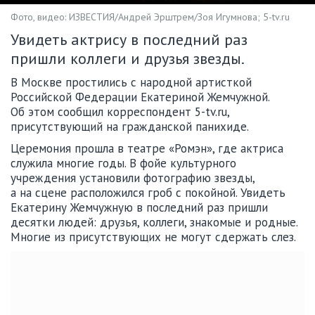
Фото, видео: ИЗВЕСТИЯ/Андрей Эрштрем/Зоя Игумнова; 5-tv.ru
Увидеть актрису в последний раз
пришли коллеги и друзья звезды.
В Москве простились с народной артисткой
Российской Федерации Екатериной Жемчужной.
Об этом сообщил корреспондент 5-tv.ru,
присутствующий на гражданской панихиде.
Церемония прошла в театре «Ромэн», где актриса
служила многие годы. В фойе культурного
учреждения установили фотографию звезды,
а на сцене расположился гроб с покойной. Увидеть
Екатерину Жемчужную в последний раз пришли
десятки людей: друзья, коллеги, знакомые и родные.
Многие из присутствующих не могут сдержать слез.