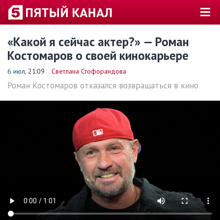
«Какой я сейчас актер?» — Роман
Костомаров о своей кинокарьере
6 июл
, 21:09
Светлана Стофорандова
Роман Костомаров отказался возвращаться в кино