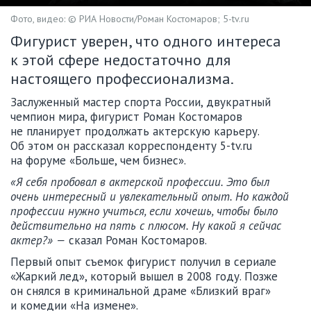
Фото, видео: © РИА Новости/Роман Костомаров; 5-tv.ru
Фигурист уверен, что одного интереса
к этой сфере недостаточно для
настоящего профессионализма.
Заслуженный мастер спорта России, двукратный
чемпион мира, фигурист Роман Костомаров
не планирует продолжать актерскую карьеру.
Об этом он рассказал корреспонденту 5-tv.ru
на форуме «Больше, чем бизнес».
«Я себя пробовал в актерской профессии. Это был
очень интересный и увлекательный опыт. Но каждой
профессии нужно учиться, если хочешь, чтобы было
действительно на пять с плюсом. Ну какой я сейчас
актер?» —
сказал Роман Костомаров.
Первый опыт съемок фигурист получил в сериале
«Жаркий лед», который вышел в 2008 году. Позже
он снялся в криминальной драме «Близкий враг»
и комедии «На измене».