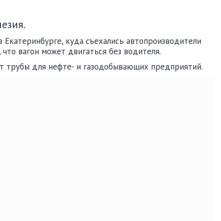
езия.
в Екатеринбурге, куда съехались автопроизводители
 что вагон может двигаться без водителя.
ет трубы для нефте- и газодобывающих предприятий.