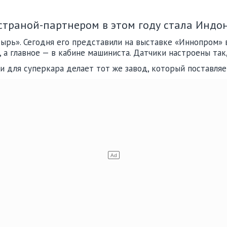
 страной-партнером в этом году стала Индон
тырь». Сегодня его представили на выставке «Иннопром» 
 а главное — в кабине машиниста. Датчики настроены так,
ти для суперкара делает тот же завод, который поставля