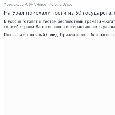
Фото, видео: © РИА Новости/Кирилл Зыков
На Урал приехали гости из 50 государств,
В России готовят к тестам беспилотный трамвай «Бога
со всей страны. Вагон оснащен интерактивным экраном,
Показали и гоночный болид. Причем каркас безопаснос