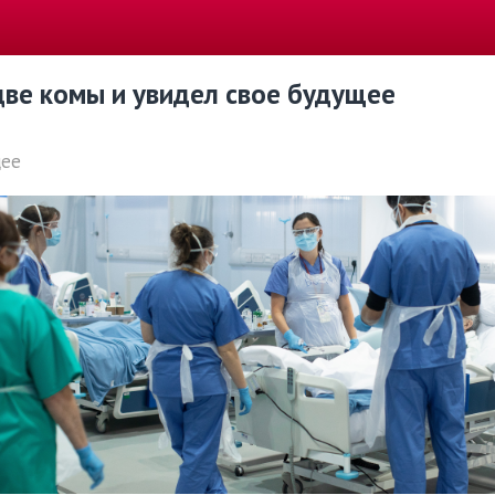
ве комы и увидел свое будущее
щее