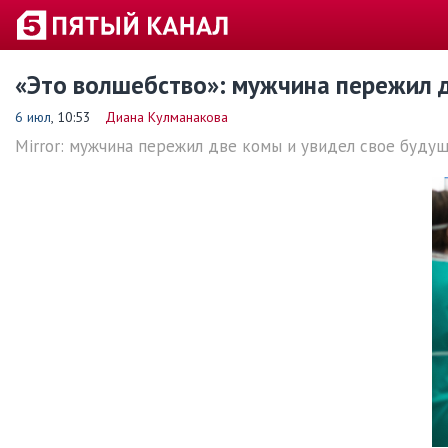
«Это волшебство»: мужчина пережил д
6 июл
, 10:53
Диана Кулманакова
Mirror: мужчина пережил две комы и увидел свое буду