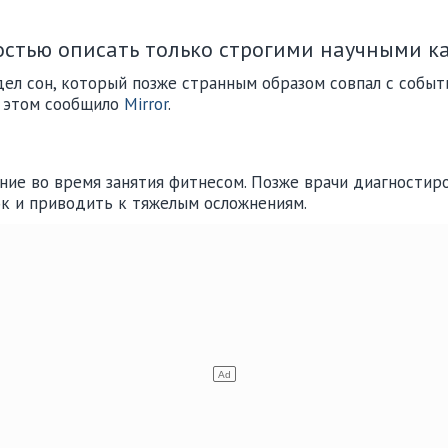
остью описать только строгими научными к
ел сон, который позже странным образом совпал с событи
б этом сообщило
Mirror
.
ние во время занятия фитнесом. Позже врачи диагностиро
ок и приводить к тяжелым осложнениям.