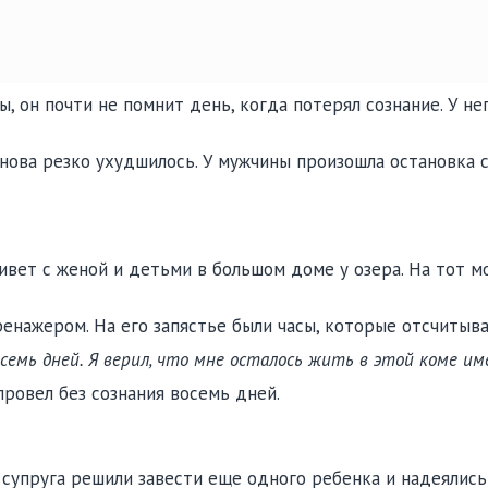
, он почти не помнит день, когда потерял сознание. У нег
нова резко ухудшилось. У мужчины произошла остановка с
живет с женой и детьми в большом доме у озера. На тот 
ренажером. На его запястье были часы, которые отсчитыв
семь дней. Я верил, что мне осталось жить в этой коме им
ровел без сознания восемь дней.
 супруга решили завести еще одного ребенка и надеялись 