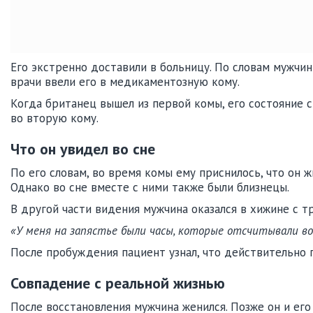
Его экстренно доставили в больницу. По словам мужчины
врачи ввели его в медикаментозную кому.
Когда британец вышел из первой комы, его состояние с
во вторую кому.
Что он увидел во сне
По его словам, во время комы ему приснилось, что он 
Однако во сне вместе с ними также были близнецы.
В другой части видения мужчина оказался в хижине с т
«У меня на запястье были часы, которые отсчитывали во
После пробуждения пациент узнал, что действительно п
Совпадение с реальной жизнью
После восстановления мужчина женился. Позже он и его