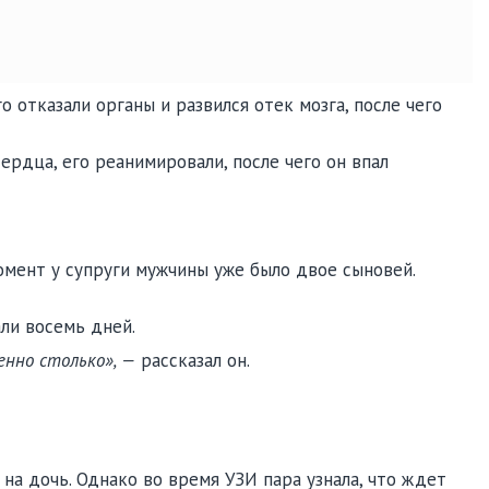
о отказали органы и развился отек мозга, после чего
ердца, его реанимировали, после чего он впал
момент у супруги мужчины уже было двое сыновей.
али восемь дней.
енно столько», —
рассказал он.
на дочь. Однако во время УЗИ пара узнала, что ждет