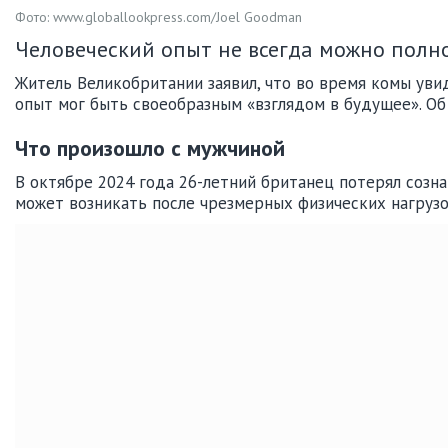
Фото: www.globallookpress.com/Joel Goodman
Человеческий опыт не всегда можно полн
Житель Великобритании заявил, что во время комы увид
опыт мог быть своеобразным «взглядом в будущее». О
Что произошло с мужчиной
В октябре 2024 года 26-летний британец потерял созна
может возникать после чрезмерных физических нагруз