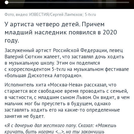
Фото, видео: ИЗВЕСТИЯ/Сергей Лантюхов; 5-tv.ru
У артиста четверо детей. Причем
младший наследник появился в 2020
году.
Заслуженный артист Российской Федерации, певец
Валерий Сюткин жалеет, что заставлял дочь ходить
в музыкальную школу. Этим он поделился
с корреспондентом 5-tv.ru на музыкальном фестивале
«Большая Дискотека Авторадио».
Исполнитель хита «Москва-Нева» рассказал, что
старается все свободное время проводить с семьей,
в частности, с младшим сыном Львом. Он видит, в чем
мальчик мог бы преуспеть в будущем, однако
заставлять ходить его на какие-то определенные
занятия не будет.
«
Я с дочерью дал жесткого папу. Сказал: «Можешь
кричать, бить ногами <…>, но ты закончишь