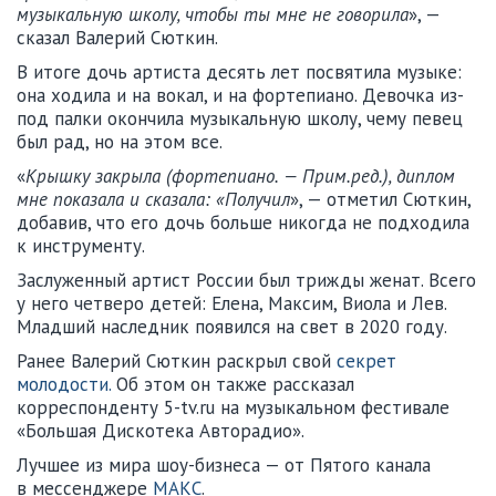
музыкальную школу, чтобы ты мне не говорила
», —
сказал Валерий Сюткин.
В итоге дочь артиста десять лет посвятила музыке:
она ходила и на вокал, и на фортепиано. Девочка из-
под палки окончила музыкальную школу, чему певец
был рад, но на этом все.
«
Крышку закрыла (фортепиано. — Прим.ред.), диплом
мне показала и сказала: «Получил
», — отметил Сюткин,
добавив, что его дочь больше никогда не подходила
к инструменту.
Заслуженный артист России был трижды женат. Всего
у него четверо детей: Елена, Максим, Виола и Лев.
Младший наследник появился на свет в 2020 году.
Ранее Валерий Сюткин раскрыл свой
секрет
молодости.
Об этом он также рассказал
корреспонденту 5-tv.ru на музыкальном фестивале
«Большая Дискотека Авторадио».
Лучшее из мира шоу-бизнеса — от Пятого канала
в мессенджере
МАКС
.