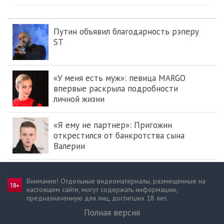
Путин объявил благодарность рэперу
ST
«У меня есть муж»: певица MARGO
впервые раскрыла подробности
личной жизни
«Я ему не партнер»: Пригожин
открестился от банкротства сына
Валерии
Внимание! Отдельные видеоматериалы, размещенные на
настоящем сайте, могут содержать информацию,
предназначен­ную для лиц, достигших 18 лет.
Полная версия