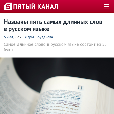
Названы пять самых длинных слов
в русском языке
5 июл
, 9:23
Дарья Бруданова
Самое длинное слово в русском языке состоит из 55
букв