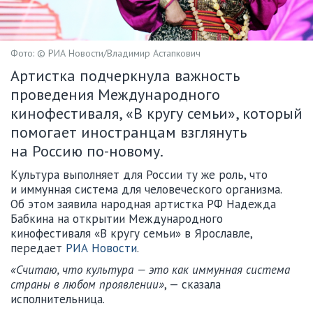
Фото: © РИА Новости/Владимир Астапкович
Артистка подчеркнула важность
проведения Международного
кинофестиваля, «В кругу семьи», который
помогает иностранцам взглянуть
на Россию по-новому.
Культура выполняет для России ту же роль, что
и иммунная система для человеческого организма.
Об этом заявила народная артистка РФ Надежда
Бабкина на открытии Международного
кинофестиваля «В кругу семьи» в Ярославле,
передает
РИА Новости
.
«Считаю, что культура — это как иммунная система
страны в любом проявлении»
, — сказала
исполнительница.