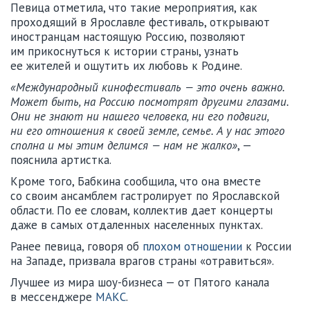
Певица отметила, что такие мероприятия, как
проходящий в Ярославле фестиваль, открывают
иностранцам настоящую Россию, позволяют
им прикоснуться к истории страны, узнать
ее жителей и ощутить их любовь к Родине.
«Международный кинофестиваль — это очень важно.
Может быть, на Россию посмотрят другими глазами.
Они не знают ни нашего человека, ни его подвиги,
ни его отношения к своей земле, семье. А у нас этого
сполна и мы этим делимся — нам не жалко»
, —
пояснила артистка.
Кроме того, Бабкина сообщила, что она вместе
со своим ансамблем гастролирует по Ярославской
области. По ее словам, коллектив дает концерты
даже в самых отдаленных населенных пунктах.
Ранее певица, говоря об
плохом отношении
к России
на Западе, призвала врагов страны «отравиться».
Лучшее из мира шоу-бизнеса — от Пятого канала
в мессенджере
МАКС
.