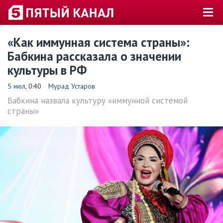
«Как иммунная система страны»:
Бабкина рассказала о значении
культуры в РФ
5 июл
, 0:40
Мурад Устаров
Бабкина назвала культуру «иммунной системой
страны»