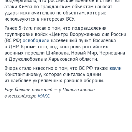
подчеркивало, что российские военные в ответ на
атаки Киева по гражданским объектам наносят
удары исключительно по объектам, которые
используются в интересах ВСУ.
Ранее 5-tv.ru писал о том, что подразделения
группировки войск «Центр» Вооруженных сил России
(ВС РФ)
освободили
населенный пункт Василевка
в ДНР. Кроме того, под контроль российских
военных перешли Шийковка, Новый Мир, Чернещина
и Дружелюбовка в Харьковской области.
Вчера стало известно о том, что ВС РФ также
взяли
Константиновку, которая считалась одним
из наиболее укрепленных районов обороны.
Еще больше новостей — у Пятого канала
в мессенджере
МАКС