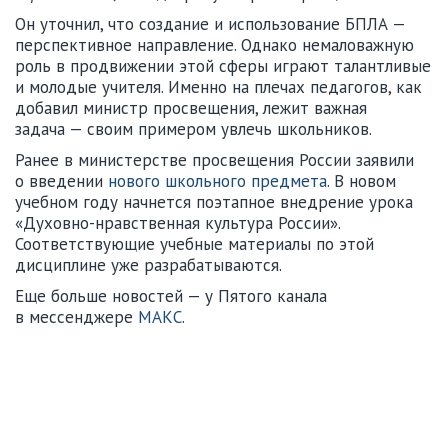
Он уточнил, что создание и использование БПЛА —
перспективное направление. Однако немаловажную
роль в продвижении этой сферы играют талантливые
и молодые учителя. Именно на плечах педагогов, как
добавил министр просвещения, лежит важная
задача — своим примером увлечь школьников.
Ранее в министерстве просвещения России заявили
о введении
нового школьного предмета
. В новом
учебном году начнется поэтапное внедрение урока
«Духовно-нравственная культура России».
Соответствующие учебные материалы по этой
дисциплине уже разрабатываются.
Еще больше новостей — у Пятого канала
в мессенджере
МАКС
.