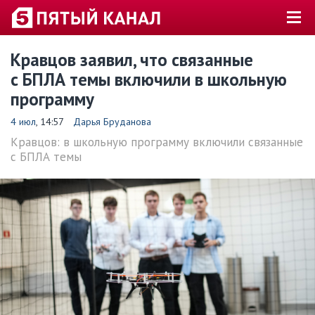
Кравцов заявил, что связанные
с БПЛА темы включили в школьную
программу
4 июл
, 14:57
Дарья Бруданова
Кравцов: в школьную программу включили связанные
с БПЛА темы