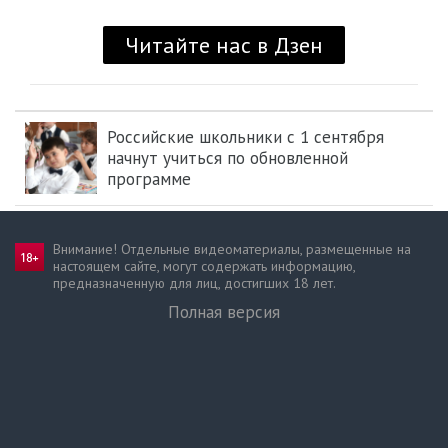
Российские школьники с 1 сентября
начнут учиться по обновленной
программе
Внимание! Отдельные видеоматериалы, размещенные на
настоящем сайте, могут содержать информацию,
предназначен­ную для лиц, достигших 18 лет.
Полная версия