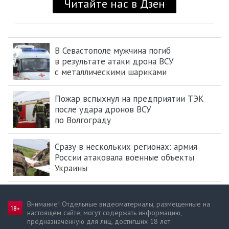
В Севастополе мужчина погиб
в результате атаки дрона ВСУ
с металлическими шариками
Пожар вспыхнул на предприятии ТЭК
после удара дронов ВСУ
по Волгограду
Сразу в нескольких регионах: армия
России атаковала военные объекты
Украины
Внимание! Отдельные видеоматериалы, размещенные на
настоящем сайте, могут содержать информацию,
предназначен­ную для лиц, достигших 18 лет.