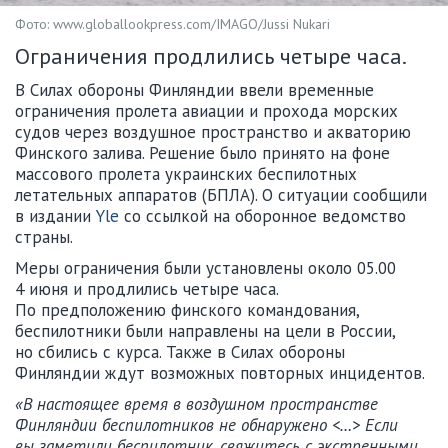
Фото: www.globallookpress.com/IMAGO/Jussi Nukari
Ограничения продлились четыре часа.
В Силах обороны Финляндии ввели временные
ограничения пролета авиации и прохода морских
судов через воздушное пространство и акваторию
Финского залива. Решение было принято на фоне
массового пролета украинских беспилотных
летательных аппаратов (БПЛА). О ситуации сообщили
в издании
Yle
со ссылкой на оборонное ведомство
страны.
Меры ограничения были установлены около 05.00
4 июня и продлились четыре часа.
По предположению финского командования,
беспилотники были направлены на цели в России,
но сбились с курса. Также в Силах обороны
Финляндии ждут возможных повторных инцидентов.
«В настоящее время в воздушном пространстве
Финляндии беспилотников не обнаружено <…> Если
вы заметили беспилотник, свяжитесь с экстренными