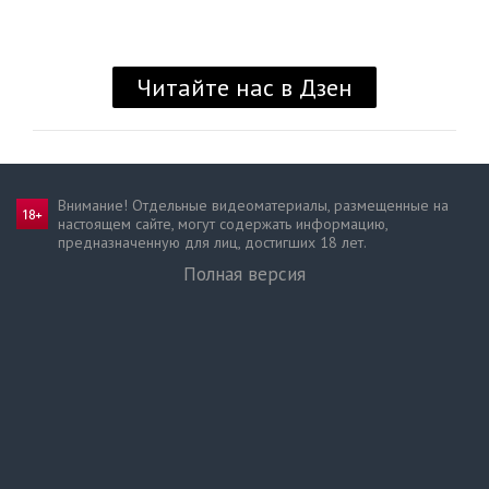
Внимание! Отдельные видеоматериалы, размещенные на
настоящем сайте, могут содержать информацию,
предназначен­ную для лиц, достигших 18 лет.
Полная версия