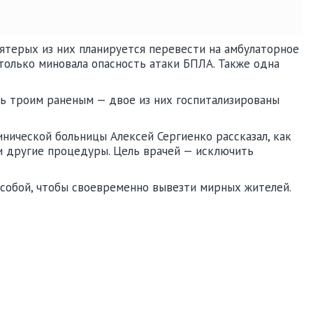
пятерых из них планируется перевести на амбулаторное
 только миновала опасность атаки БПЛА. Также одна
ь троим раненым — двое из них госпитализированы
ической больницы Алексей Сергиенко рассказал, как
и другие процедуры. Цель врачей — исключить
 собой, чтобы своевременно вывезти мирных жителей.