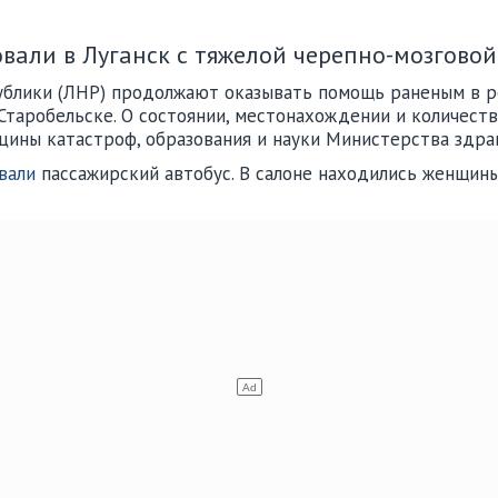
вали в Луганск с тяжелой черепно-мозговой
блики (ЛНР) продолжают оказывать помощь раненым в р
Старобельске. О состоянии, местонахождении и количестве
цины катастроф, образования и науки Министерства здр
вали
пассажирский автобус. В салоне находились женщины